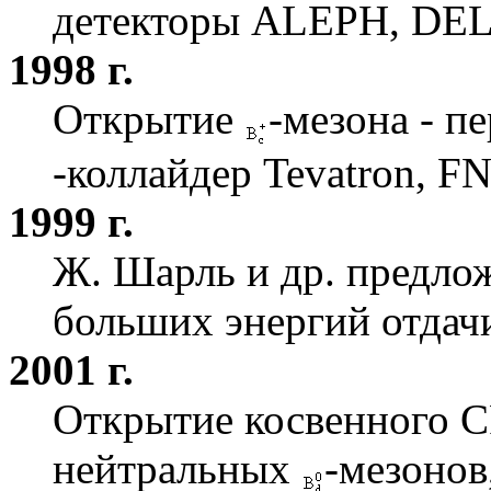
детекторы ALEPH, DE
1998 г.
Открытие
-мезона - п
-коллайдер Tevatron, 
1999 г.
Ж. Шарль и др. предло
больших энергий отдач
2001 г.
Открытие косвенного C
нейтральных
-мезонов