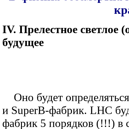
кр
IV. Прелестное светлое 
будущее
Оно будет определяться
и SuperB-фабрик. LHC буд
фабрик 5 порядков (!!!) в