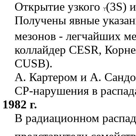
Открытие узкого
(3S) 
Получены явные указан
мезонов - легчайших ме
коллайдер CESR, Корн
CUSB).
А. Картером и А. Санд
CP-нарушения в распад
1982 г.
В радиационном распа