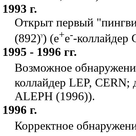
1993 г.
Открыт первый "пингви
+
-
(892)
) (e
e
-коллайдер 
1995 - 1996 гг.
Возможное обнаружен
коллайдер LEP, CERN; 
ALEPH (1996)).
1996 г.
Корректное обнаружен