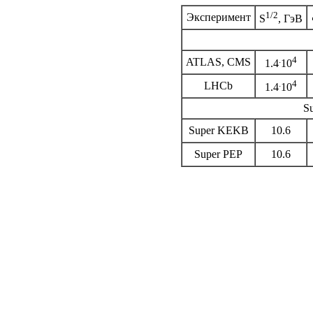
1/2
Эксперимент
S
, ГэВ
.
4
ATLAS, CMS
1.4
10
.
4
LHCb
1.4
10
S
Super KEKB
10.6
Super PEP
10.6