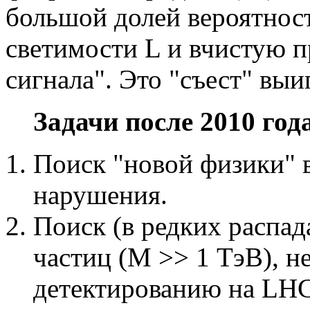
большой долей вероятност
светимости L и вчистую п
сигнала". Это "съест" вы
Задачи после 2010 год
Поиск "новой физики" 
нарушения.
Поиск (в редких распад
частиц (M >> 1 ТэВ), 
детектированию на LHC