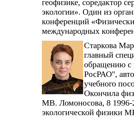
геофизике, соредактор с
экологии». Один из орга
конференций «Физически
международных конфере
Старкова Мари
главный спец
обращению с 
РосРАО", авто
учебного пос
Окончила физ
MB. Ломоносова, 8 1996-2
экологической физики 