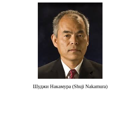
Шуджи Накамура (
Shuji Nakamura
)