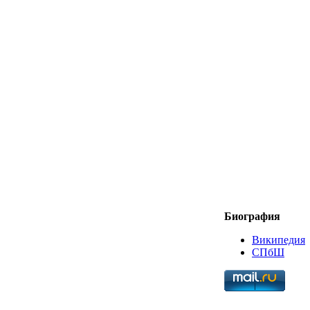
Биография
Википедия
СПбШ