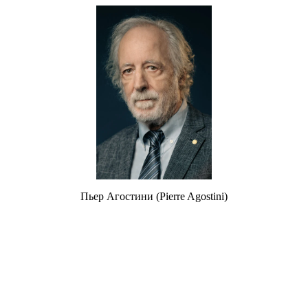
Пьер Агостини (
Pierre Agostini
)