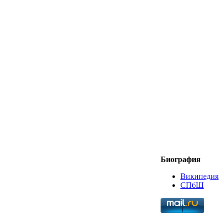
Биография
Википедия
СПбШ