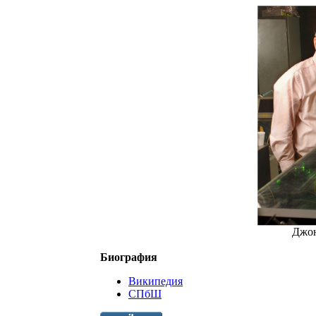
Джон
Биография
Википедия
СПбШ