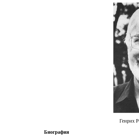
Генрих Ро
Биография