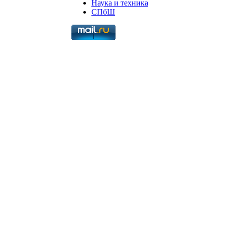
Наука и техника
СПбШ