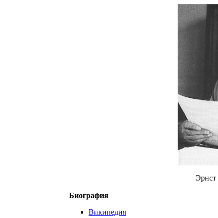
Эрнст 
Биография
Википедия