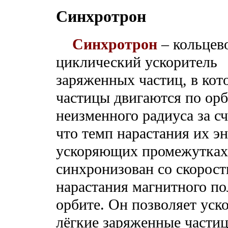
Синхротрон
Синхротрон
– кольцев
циклический ускоритель
заряженных частиц, в кот
частицы двигаются по орб
неизменного радиуса за сч
что темп нарастания их эн
ускоряющих промежутках
синхронизован со скорос
нарастания магнитного по
орбите. Он позволяет уск
лёгкие заряженные части