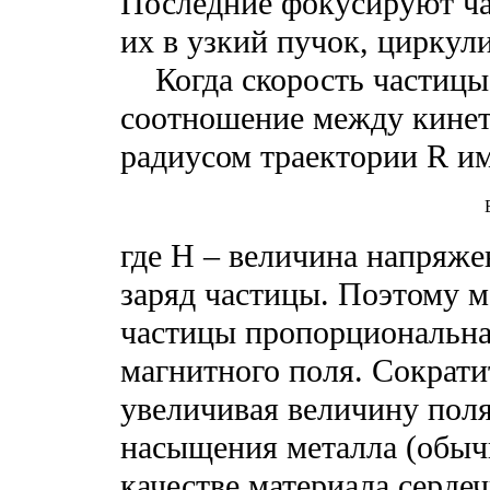
Последние фокусируют час
их в узкий пучок, цирку
Когда скорость частицы б
соотношение между кинет
радиусом траектории R им
где H – величина напряже
заряд частицы. Поэтому 
частицы пропорциональна
магнитного поля. Сократи
увеличивая величину поля
насыщения металла (обычн
качестве материала серде