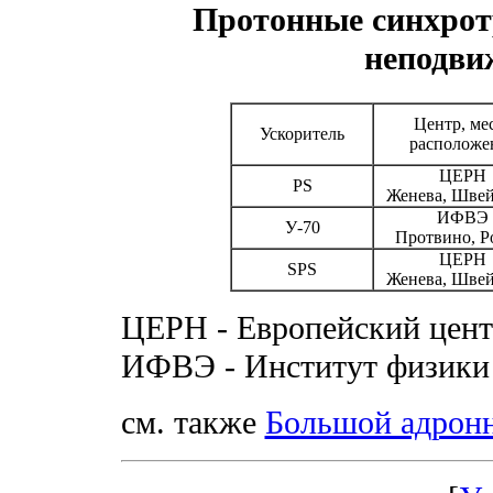
Протонные синхрот
неподв
Центр, ме
Ускоритель
расположе
ЦЕРН
PS
Женева, Шве
ИФВЭ
У-70
Протвино, Р
ЦЕРН
SPS
Женева, Шве
ЦЕРН - Европейский цент
ИФВЭ - Институт физики
см. также
Большой адрон