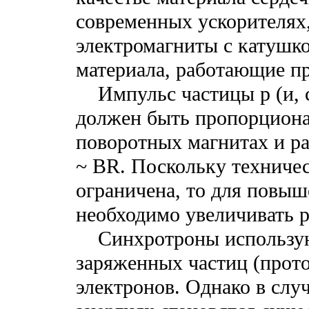
современных ускорителях,
электромагниты с катушк
материала, работающие пр
Импульс частицы p (и, со
должен быть пропорциона
поворотных магнитах и ра
~ BR. Поскольку техниче
ограничена, то для повыш
необходимо увеличивать р
Синхротроны используют
заряженных частиц (прото
электронов. Однако в слу