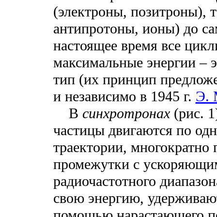
(электроны, позитроны), 
антипротоны, ионы) до с
настоящее время все цикл
максимальные энергии – э
тип (их принцип предложе
и независимо в 1945 г.
Э.
В
синхротронах
(рис. 1
частицы двигаются по одн
траектории, многократно
промежутки с ускоряющи
радиочастотного диапазо
свою энергию, удерживаю
помощью нарастающего п