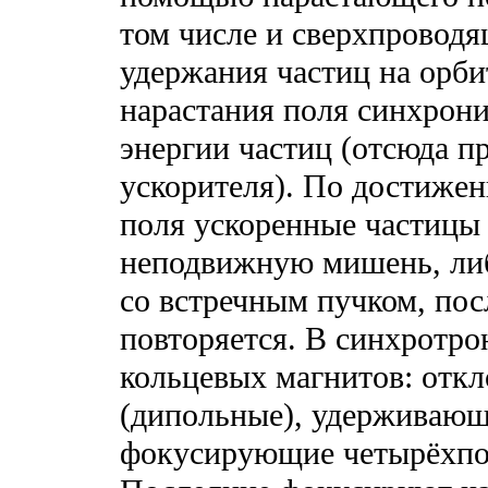
том числе и сверхпроводя
удержания частиц на орби
нарастания поля синхрони
энергии частиц (отсюда п
ускорителя). По достиже
поля ускоренные частицы
неподвижную мишень, либ
со встречным пучком, пос
повторяется. В синхротро
кольцевых магнитов: от
(дипольные), удерживающи
фокусирующие четырёхпо