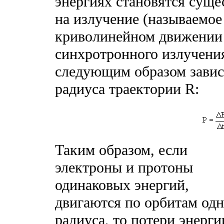
энергиях становятся сущ
на излучение (называемо
криволинейном движении
синхротронного излучения
следующим образом зависи
радиуса траектории R:
Таким образом, если
электроны и протоны
одинаковых энергий,
двигаются по орбитам одн
радиуса, то потери энерги