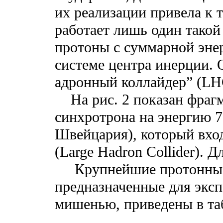
их реализации привела к т
работает лишь один такой
протоны с суммарной энер
системе центра инерции. 
адронный коллайдер” (LHC
На рис. 2 показан фрагм
синхротрона на энергию 7
Швейцария), который вход
(Large Hadron Collider). Д
Крупнейшие протонные
предназначенные для экс
мишенью, приведены в та