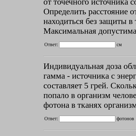
от точечного источника 
Определить расстояние о
находиться без защиты в т
Максимальная допустимая 
Ответ:
см
Индивидуальная доза обл
гамма - источника с энер
составляет 5 грей. Сколь
попало в организм челове
фотона в тканях организ
Ответ:
фотонов