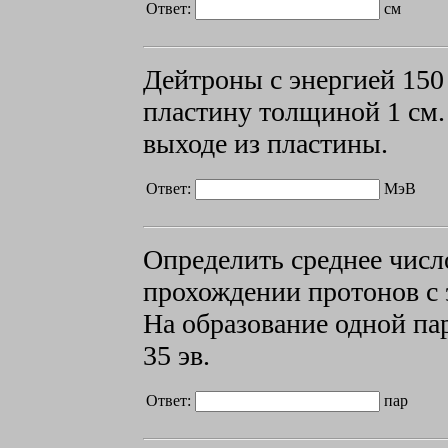
Ответ:
см
Дейтроны с энергией
150
пластину толщиной
1 см
выходе из пластины.
Ответ:
МэВ
Определить среднее числ
прохождении
протонов с
На образование одной па
35 эв.
Ответ:
пар