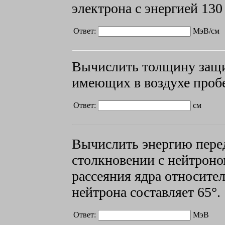
электрона с энергией
130
Ответ:
МэВ/см
Вычислить толщину защ
имеющих в воздухе проб
Ответ:
см
Вычислить энергию пер
столкновении с нейтроно
рассеяния ядра относите
нейтрона составляет
65°.
Ответ:
МэВ