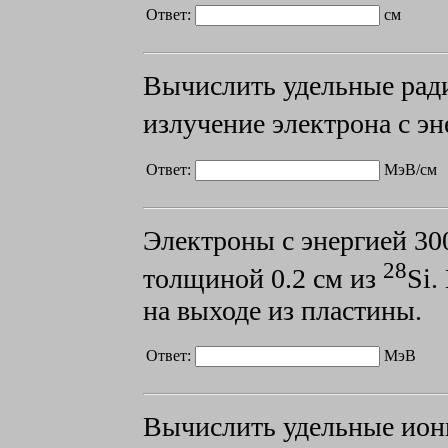
Ответ:
см
Вычислить удельные рад
излучение электрона с э
Ответ:
МэВ/см
Электроны с энергией
30
28
толщиной
0.2 см из
Si.
на выходе из пластины.
Ответ:
МэВ
Вычислить удельные ион