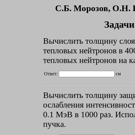
С.Б.
Морозов, О.Н.
Задачи
Вычислить толщину слоя
тепловых нейтронов в
40
тепловых нейтронов на к
Ответ:
см
Вычислить толщину защ
ослабления интенсивност
0.1 МэВ в
1000 раз. Испо
пучка.