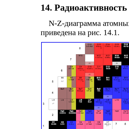
14. Радиоактивность 
N-Z-диаграмма атомных 
приведена на рис. 14.1.