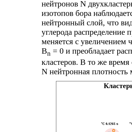
нейтронов N двухкластерн
изотопов бора наблюдает
нейтронный слой, что вид
углерода распределение 
меняется с увеличением 
B
= 0 и преобладает расп
n
кластеров. В то же время
N нейтронная плотность 
Кластеры