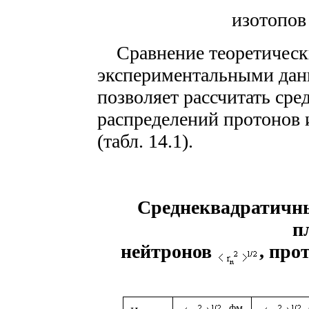
изотопов 
Сравнение теоретическ
экспериментальными дан
позволяет рассчитать ср
распределений протонов 
(табл. 14.1).
Среднеквадратичны
п
нейтронов
, про
, фм
,