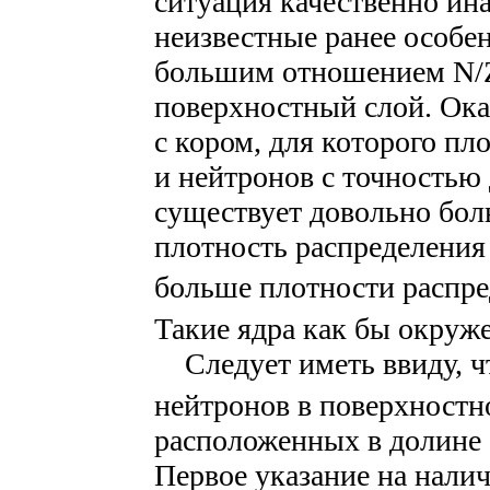
ситуация качественно ин
неизвестные ранее особен
большим отношением N/
поверхностный слой. Оказ
с кором, для которого пл
и нейтронов с точностью 
существует довольно бол
плотность распределения
больше плотности распре
Такие ядра как бы окруж
Следует иметь ввиду, ч
нейтронов в поверхностн
расположенных в долине 
Первое указание на нали