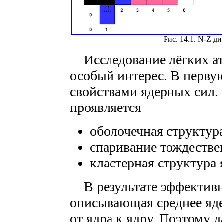
Рис. 14.1. N-Z д
Исследование лёгких ат
особый интерес. В перву
свойствами ядерных сил. 
проявляется
оболочечная структура
спаривание тождестве
кластерная структура 
В результате эффективн
описывающая среднее яде
от ядра к ядру. Поэтому 