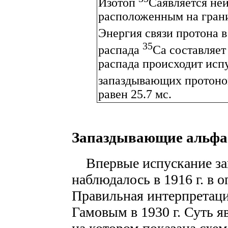
Изотоп
Caявляется не
расположенным на грани
Энергия связи протона 
35
распада
Ca составляет
распада происходит исп
запаздывающих протоно
равен 25.7 мс.
Запаздывающие альфа
Впервые испускание за
наблюдалось в 1916 г. в 
Правильная интерпретаци
Гамовым в 1930 г. Суть яв