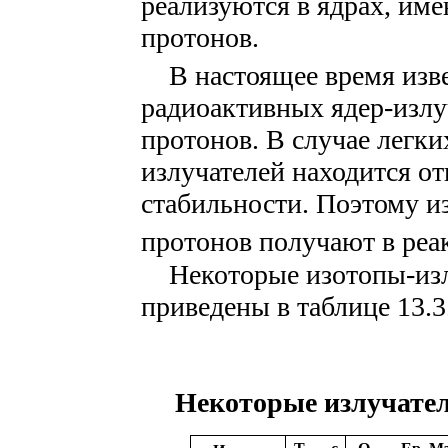
реализуются в ядрах, и
протонов.
В настоящее время изве
радиоактивных ядер-изл
протонов. В случае легки
излучателей находится о
стабильности. Поэтому и
протонов получают в реакц
Некоторые изотопы-изл
приведены в таблице 13.3
Некоторые излучате