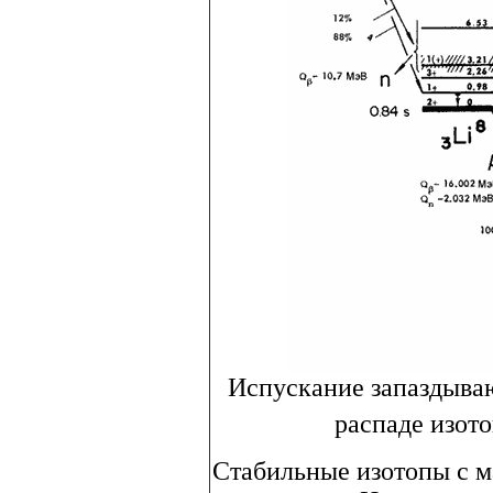
Испускание запаздыва
распаде изот
Стабильные изотопы с м