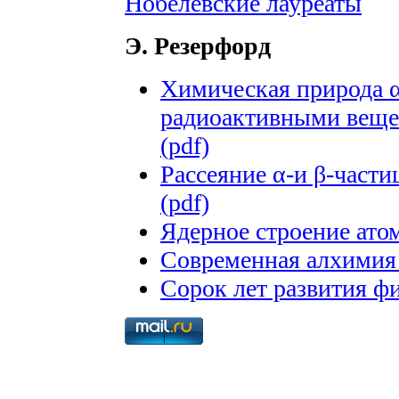
Нобелевские лауреаты
Э. Резерфорд
Химическая природа α
радиоактивными вещес
(pdf)
Рассеяние α-и β-части
(pdf)
Ядерное строение атом
Современная алхимия 
Сорок лет развития фи