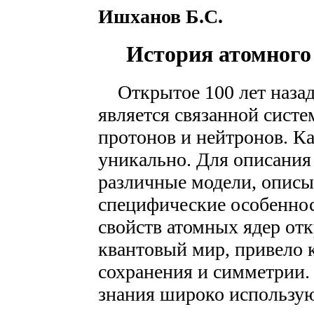
Ишханов Б.С.
История атомного
Открытое 100 лет назад
является связанной сист
протонов и нейтронов. К
уникально. Для описания
различные модели, опис
специфические особеннос
свойств атомных ядер от
квантовый мир, привело 
сохранения и симметрии.
знания широко использую