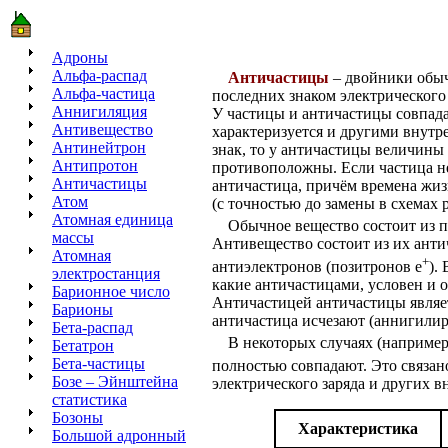
Адроны
Альфа-распад
Античастицы
– двойники обыч
Альфа-частица
последних знаком электрического
Аннигиляция
У частицы и античастицы совпада
Антивещество
характеризуется и другими внут
Антинейтрон
знак, то у античастицы величины 
Антипротон
противоположны. Если частица не
Античастицы
античастица, причём времена жиз
Атом
(с точностью до замены в схемах 
Атомная единица
Обычное вещество состоит из про
массы
Антивещество состоит из их анти
Атомная
+
антиэлектронов (позитронов е
).
электростанция
какие античастицами, условен и 
Барионное число
Античастицей античастицы являет
Барионы
античастица исчезают (аннигилир
Бета-распад
В некоторых случаях (например,
Бетатрон
Бета-частицы
полностью совпадают. Это связано
Бозе – Эйнштейна
электрического заряда и других в
статистика
Бозоны
Характеристика
Большой адронный